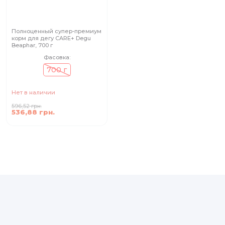
Полноценный супер-премиум
корм для дегу CARE+ Degu
Beaphar, 700 г
Фасовка:
700 г
Нет в наличии
596,52 грн.
536,88 грн.