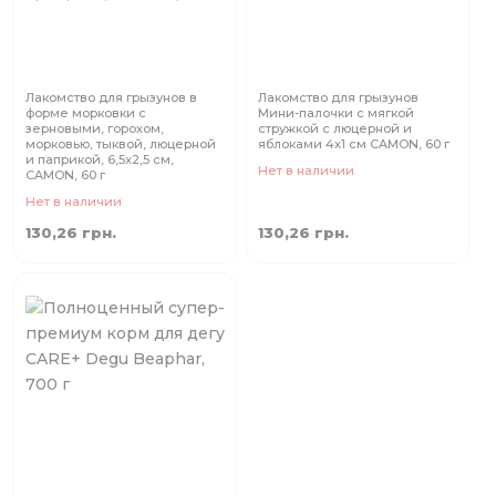
Лакомство для грызунов в
Лакомство для грызунов
форме морковки с
Мини-палочки с мягкой
зерновыми, горохом,
стружкой с люцерной и
морковью, тыквой, люцерной
яблоками 4x1 см CAMON, 60 г
и паприкой, 6,5x2,5 см,
Нет в наличии
CAMON, 60 г
Нет в наличии
130,26 грн.
130,26 грн.