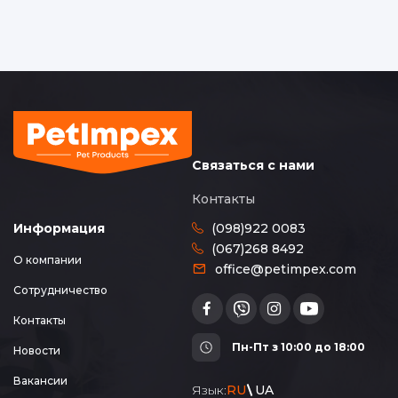
Связаться с нами
Контакты
(098)922 0083
Информация
(067)268 8492
О компании
office@petimpex.com
Сотрудничество
Контакты
Пн-Пт з 10:00 до 18:00
Новости
Вакансии
Язык:
RU
UA