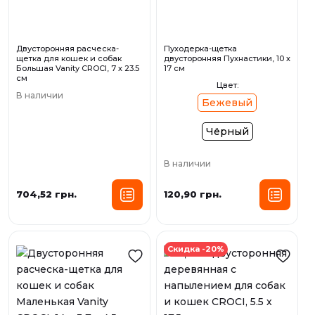
Двусторонняя расческа-
Пуходерка-щетка
щетка для кошек и собак
двусторонняя Пухнастики, 10 х
Большая Vanity CROCI, 7 х 23.5
17 см
см
Цвет:
В наличии
Бежевый
Чёрный
В наличии
704,52 грн.
120,90 грн.
Скидка -20%