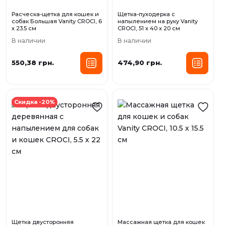
Расческа-щетка для кошек и
Щетка-пуходерка с
собак Большая Vanity CROCI, 6
напылением на руку Vanity
х 23.5 см
CROCI, 51 x 40 x 20 см
В наличии
В наличии
550,38 грн.
474,90 грн.
Скидка -20%
Щетка двусторонняя
Массажная щетка для кошек