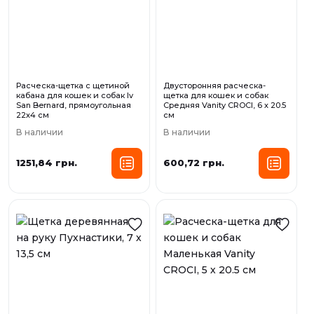
Расческа-щетка с щетиной
Двусторонняя расческа-
кабана для кошек и собак Iv
щетка для кошек и собак
San Bernard, прямоугольная
Средняя Vanity CROCI, 6 х 20.5
22х4 см
см
В наличии
В наличии
1251,84 грн.
600,72 грн.