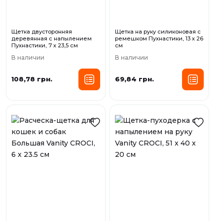
Щетка двусторонняя
Щетка на руку силиконовая с
деревянная с напылением
ремешком Пухнастики, 13 х 26
Пухнастики, 7 х 23,5 см
см
В наличии
В наличии
108,78 грн.
69,84 грн.