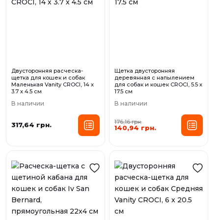
Двусторонняя расческа-
Щетка двусторонняя
щетка для кошек и собак
деревянная с напылением
Маленькая Vanity CROCI, 14 х
для собак и кошек CROCI, 5.5 х
3.7 х 4.5 см
17.5 см
В наличии
В наличии
176,16 грн.
317,64 грн.
140,94 грн.