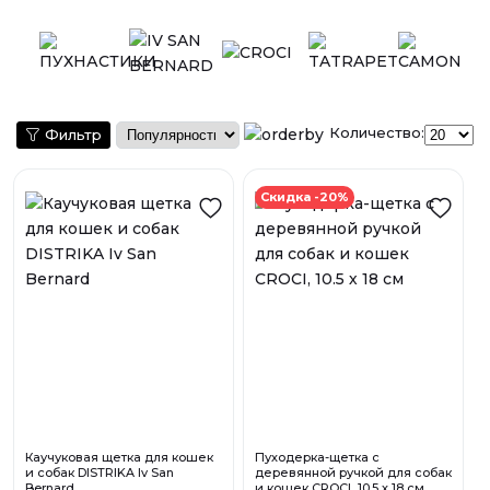
Количество:
Фильтр
Скидка -20%
Каучуковая щетка для кошек
Пуходерка-щетка с
и собак DISTRIKA Iv San
деревянной ручкой для собак
Bernard
и кошек CROCI, 10.5 х 18 см