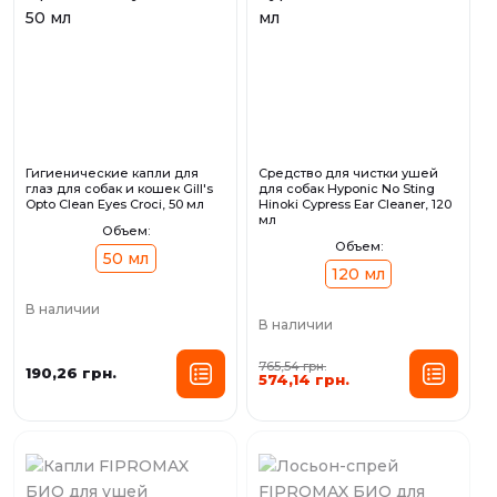
Гигиенические капли для
Средство для чистки ушей
глаз для собак и кошек Gill's
для собак Hyponic No Sting
Opto Clean Eyes Croci, 50 мл
Hinoki Cypress Ear Cleaner, 120
мл
Объем:
Объем:
50 мл
120 мл
В наличии
В наличии
765,54 грн.
190,26 грн.
574,14 грн.