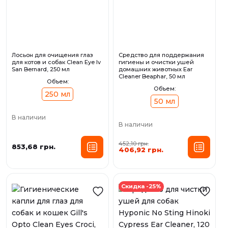
Лосьон для очищения глаз
Средство для поддержания
для котов и собак Clean Eye Iv
гигиены и очистки ушей
San Bernard, 250 мл
домашних животных Ear
Cleaner Beaphar, 50 мл
Объем:
Объем:
250 мл
50 мл
В наличии
В наличии
452,10 грн.
853,68 грн.
406,92 грн.
Скидка -25%