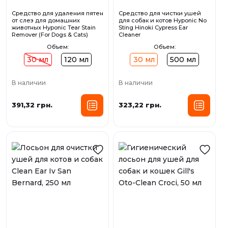
Средство для удаления пятен
Средство для чистки ушей
от слез для домашних
для собак и котов Hyponic No
животных Hyponic Tear Stain
Sting Hinoki Cypress Ear
Remover (For Dogs & Cats)
Cleaner
Объем:
Объем:
30 мл
120 мл
30 мл
500 мл
В наличии
В наличии
391,32 грн.
323,22 грн.