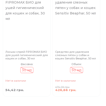
Лосьон-спрей FIPROMAX БИО
Средство для удаления
для ушей гигиенический для
слезных пятен у собак и
кошек и собак, 30 мл
кошек Sensitiv Beaphar, 50 мл
Фасовка:
Объем:
30 мл
50 мл
Нет в наличии
Нет в наличии
474,06 грн.
54,42 грн.
426,66 грн.