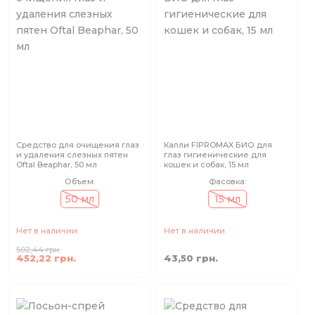
Средство для очищения глаз
Капли FIPROMAX БИО для
и удаления слезных пятен
глаз гигиенические для
Oftal Beaphar, 50 мл
кошек и собак, 15 мл
Объем:
Фасовка:
50 мл
15 мл
Нет в наличии
Нет в наличии
502,44 грн.
452,22 грн.
43,50 грн.