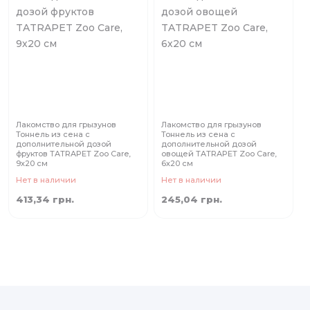
Лакомство для грызунов
Лакомство для грызунов
Тоннель из сена с
Тоннель из сена с
дополнительной дозой
дополнительной дозой
фруктов TATRAPET Zoo Care,
овощей TATRAPET Zoo Care,
9х20 см
6х20 см
Нет в наличии
Нет в наличии
413,34 грн.
245,04 грн.