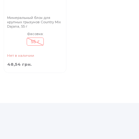
Минеральный блок для
крупных грызунов Country Mix
Dajana, 55 г
Фасовка:
55 г
Нет в наличии
48,54 грн.