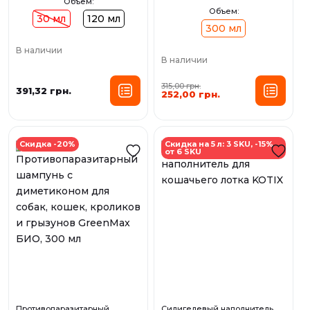
Объем:
Объем:
30 мл
120 мл
300 мл
В наличии
В наличии
315,00 грн.
391,32 грн.
252,00 грн.
Скидка -20%
Скидка на 5 л: 3 SKU, -15%
от 6 SKU
Противопаразитарный
Силигелевый наполнитель