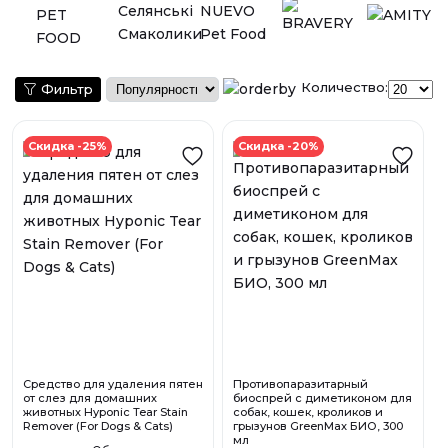
Количество:
Фильтр
Скидка -25%
Скидка -20%
Средство для удаления пятен
Противопаразитарный
от слез для домашних
биоспрей с диметиконом для
животных Hyponic Tear Stain
собак, кошек, кроликов и
Remover (For Dogs & Cats)
грызунов GreenMax БИО, 300
мл