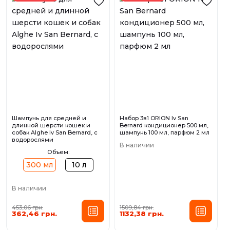
Шампунь для средней и
Набор 3в1 ORION Iv San
длинной шерсти кошек и
Bernard кондиционер 500 мл,
собак Alghe Iv San Bernard, с
шампунь 100 мл, парфюм 2 мл
водорослями
В наличии
Объем:
300 мл
10 л
В наличии
453,06 грн.
1509,84 грн.
362,46 грн.
1132,38 грн.