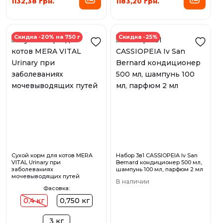
1132,38 грн.
1183,20 грн.
Скидка -20% на 750 г
Скидка -25%
Сухой корм для котов MERA
Набор 3в1 CASSIOPEIA Iv San
VITAL Urinary при
Bernard кондиционер 500 мл,
заболеваниях
шампунь 100 мл, парфюм 2 мл
мочевыводящих путей
В наличии
Фасовка:
0,4 кг
0,750 кг
3 кг