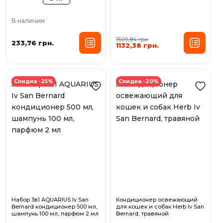
В наличии
1509,84 грн.
233,76 грн.
1132,38 грн.
Скидка -25%
Скидка -20%
Набор 3в1 AQUARIUS Iv San
Кондиционер освежающий
Bernard кондиционер 500 мл,
для кошек и собак Herb Iv San
шампунь 100 мл, парфюм 2 мл
Bernard, травяной