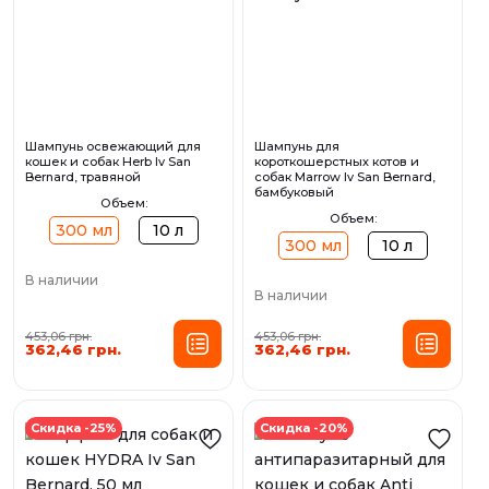
Шампунь освежающий для
Шампунь для
кошек и собак Herb Iv San
короткошерстных котов и
Bernard, травяной
собак Marrow Iv San Bernard,
бамбуковый
Объем:
Объем:
300 мл
10 л
300 мл
10 л
В наличии
В наличии
453,06 грн.
453,06 грн.
362,46 грн.
362,46 грн.
Скидка -25%
Скидка -20%