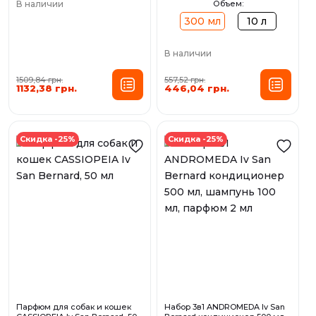
В наличии
Объем:
300 мл
10 л
В наличии
1509,84 грн.
557,52 грн.
1132,38 грн.
446,04 грн.
Скидка -25%
Скидка -25%
Парфюм для собак и кошек
Набор 3в1 ANDROMEDA Iv San