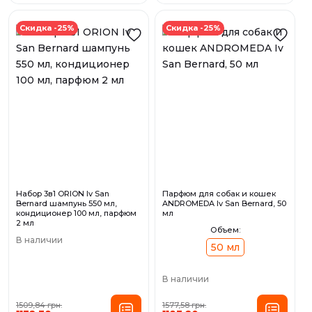
Скидка -25%
Скидка -25%
Набор 3в1 ORION Iv San
Парфюм для собак и кошек
Bernard шампунь 550 мл,
ANDROMEDA Iv San Bernard, 50
кондиционер 100 мл, парфюм
мл
2 мл
Объем:
В наличии
50 мл
В наличии
1509,84 грн.
1577,58 грн.