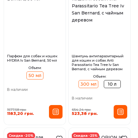
Парфюм для собак и кошек
Шампунь антипаразитарный
HYDRA Iv San Bernard, 50 мл
для кошек и собак Anti
Parassitario Tea Tree Iv San
Объем:
Bernard, с чайным деревом
50 мл
Объем:
300 мл
10 л
В наличии
В наличии
1577,58 грн.
654,24 грн.
1183,20 грн.
523,38 грн.
Скидка -20%
Скидка -25%