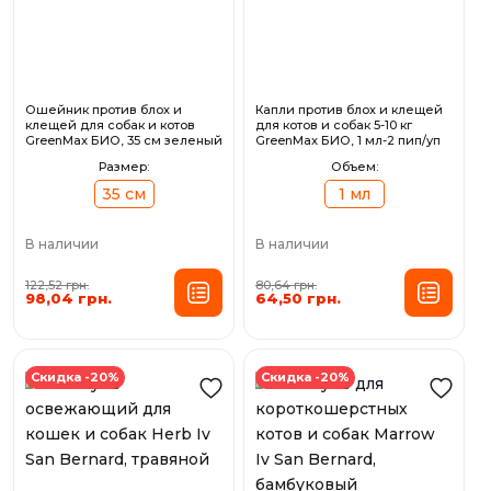
Ошейник против блох и
Капли против блох и клещей
клещей для собак и котов
для котов и собак 5-10 кг
GreenMax БИО, 35 см зеленый
GreenMax БИО, 1 мл-2 пип/уп
Размер:
Объем:
35 см
1 мл
В наличии
В наличии
122,52 грн.
80,64 грн.
98,04 грн.
64,50 грн.
Скидка -20%
Скидка -20%