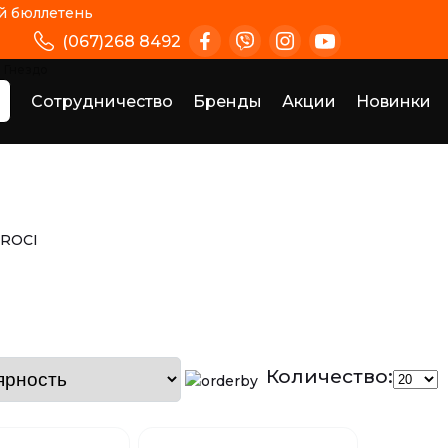
 бюллетень
(067)268 8492
Гнездо
Сотрудничество
Бренды
Акции
Новинки
Количество: