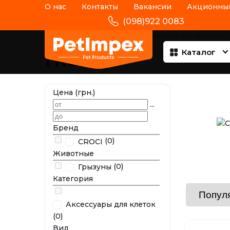
О нас
Контакты
Вакансии
Акционный
(098)922 0083
Главная
\
Грызуны
\
Клетки и аксессуары для грызунов
\
Каталог
Гнездо
Цена (грн.)
...
Бренд
(0)
CROCI
Животные
(0)
Грызуны
Категория
Аксессуары для клеток
(0)
Вид