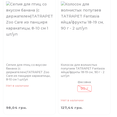
Сепия для птиц со вкусом
Колосок для волнистых
банана (с
попугаев TATRAPET Fantasia
держателем)TATRAPET Zoo
яйца/фрукты 18-19 см, 90 г - 2
Care из панциря каракатицы,
шт/уп
8-10 см 1 шт/уп
Фасовка:
Нет в наличии
90 г
Нет в наличии
98,04 грн.
127,44 грн.