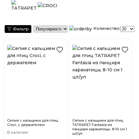
Количество:
Фильтр
Сепия с кальцием для птиц
Сепия с кальцием для птиц
Croci, с держателем
TATRAPET Fantasia из
панциря каракатицы, 8-10 см 1
В наличии
шт/уп