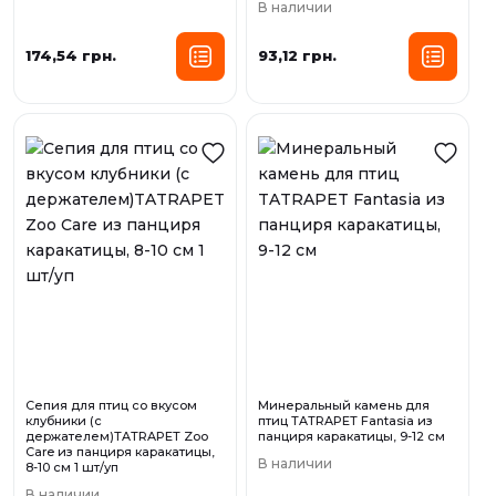
В наличии
174,54 грн.
93,12 грн.
Сепия для птиц со вкусом
Минеральный камень для
клубники (с
птиц TATRAPET Fantasia из
держателем)TATRAPET Zoo
панциря каракатицы, 9-12 см
Care из панциря каракатицы,
В наличии
8-10 см 1 шт/уп
В наличии