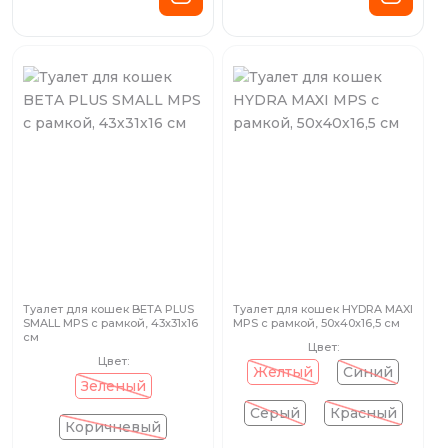
Туалет для кошек BETA PLUS
Туалет для кошек HYDRA MAXI
SMALL MPS с рамкой, 43х31х16
MPS с рамкой, 50х40х16,5 см
см
Цвет:
Цвет:
Желтый
Синий
Зеленый
Серый
Красный
Коричневый