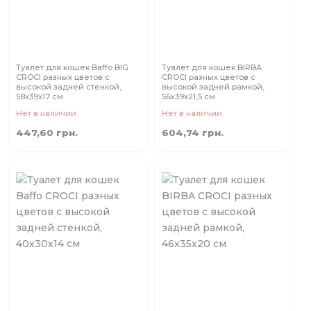
Туалет для кошек Baffo BIG
Туалет для кошек BIRBA
CROCI разных цветов с
CROCI разных цветов с
высокой задней стенкой,
высокой задней рамкой,
58x39x17 cм
56х39х21,5 cм
Нет в наличии
Нет в наличии
447,60 грн.
604,74 грн.