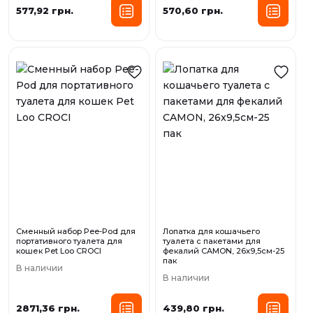
577,92 грн.
570,60 грн.
Сменный набор Pee-Pod для
Лопатка для кошачьего
портативного туалета для
туалета с пакетами для
кошек Pet Loo CROCI
фекалий CAMON, 26x9,5см-25
пак
В наличии
В наличии
2871,36 грн.
439,80 грн.