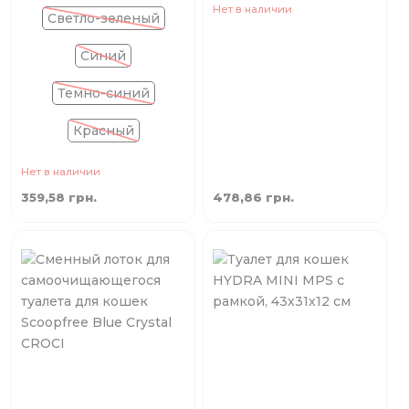
Нет в наличии
Светло-зеленый
Синий
Темно-синий
Красный
Нет в наличии
359,58 грн.
478,86 грн.