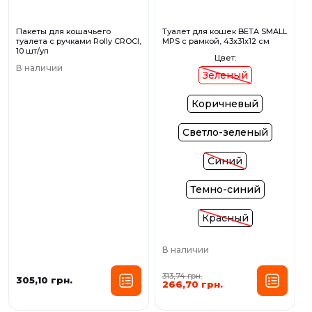
Пакеты для кошачьего
Туалет для кошек BETA SMALL
туалета с ручками Rolly CROCI,
MPS с рамкой, 43х31х12 см
10 шт/уп
Цвет:
В наличии
Зеленый
Коричневый
Светло-зеленый
Синий
Темно-синий
Красный
В наличии
313,74 грн.
305,10 грн.
266,70 грн.