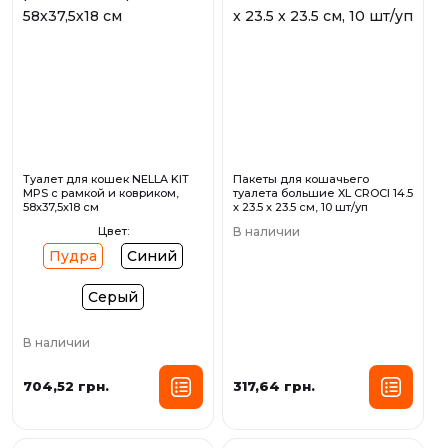
Туалет для кошек NELLA KIT
Пакеты для кошачьего
MPS с рамкой и ковриком,
туалета большие XL CROCI 14.5
58х37,5х18 см
x 23.5 x 23.5 см, 10 шт/уп
Цвет:
В наличии
Пудра
Синий
Серый
В наличии
704,52 грн.
317,64 грн.