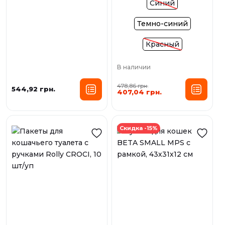
Синий
Темно-синий
Красный
В наличии
478,86 грн.
544,92 грн.
407,04 грн.
Скидка -15%