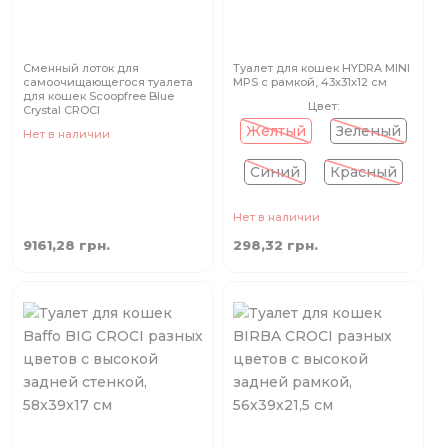
Сменный лоток для
Туалет для кошек HYDRA MINI
самоочищающегося туалета
MPS с рамкой, 43х31х12 см
для кошек Scoopfree Blue
Цвет:
Crystal CROCI
Желтый
Зеленый
Нет в наличии
Синий
Красный
Нет в наличии
9161,28 грн.
298,32 грн.