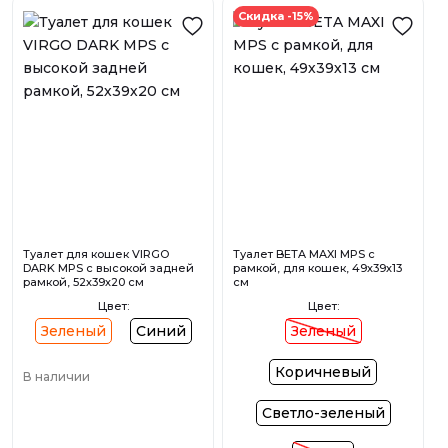
Скидка -15%
Туалет для кошек VIRGO
Туалет BETA MAXI MPS с
DARK MPS с высокой задней
рамкой, для кошек, 49х39х13
рамкой, 52х39х20 см
см
Цвет:
Цвет:
Зеленый
Синий
Зеленый
Коричневый
В наличии
Светло-зеленый