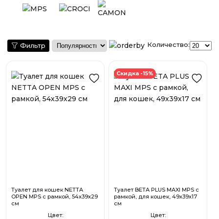
Количество:
Фильтр
Скидка -15%
Туалет для кошек NETTA
Туалет BETA PLUS MAXI MPS с
OPEN MPS с рамкой, 54х39х29
рамкой, для кошек, 49х39х17
см
см
Цвет:
Цвет: