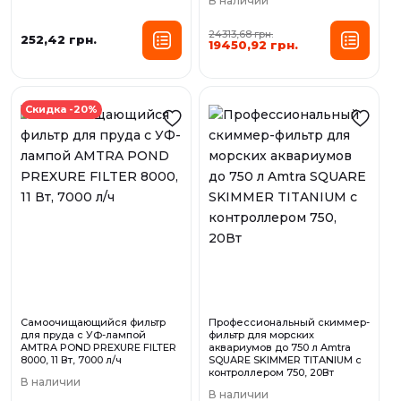
В наличии
24313,68 грн.
252,42 грн.
19450,92 грн.
Скидка -20%
Самоочищающийся фильтр
Профессиональный скиммер-
для пруда с УФ-лампой
фильтр для морских
AMTRA POND PREXURE FILTER
аквариумов до 750 л Amtra
8000, 11 Вт, 7000 л/ч
SQUARE SKIMMER TITANIUM с
контроллером 750, 20Вт
В наличии
В наличии