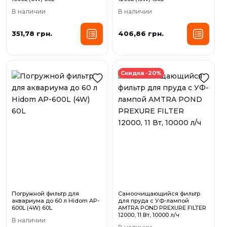
В наличии
В наличии
351,78 грн.
406,86 грн.
Скидка -20%
Погружной фильтр для
Самоочищающийся фильтр
аквариума до 60 л Нidom AP-
для пруда с УФ-лампой
600L (4W) 60L
AMTRA POND PREXURE FILTER
12000, 11 Вт, 10000 л/ч
В наличии