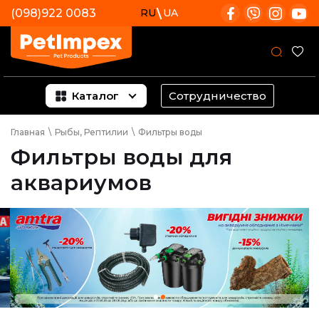
(098)922 0083
RU
UA
Каталог
Сотрудничество
Главная
\
Рыбы, Рептилии
\
Фильтры воды
Фильтры воды для
аквариумов