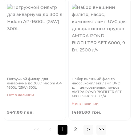
Погружной фильтр для
Набор внешний фильтр,
аквариума до 300 л Нidom AP-
насос, комплект ламп UVC
1600L (25W) 300L
для декоративных прудов
AMTRA POND BIOFILTER SET
Нет в наличии
6000, 9 Вт, 2500 л/ч
Нет в наличии
547,80 грн.
14161,80 грн.
<<
<
1
2
>
>>