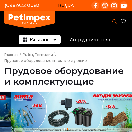
(098)922 0083
RU
UA
Каталог
Сотрудничество
Главная
\
Рыбы, Рептилии
\
Прудовое оборудование и комплектующие
Прудовое оборудование
и комплектующие