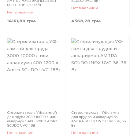
AMTRA POND BIOFILTER SET
SCUDO UVC, 11Вт
6000, 9 Вт, 2500 л/ч
Нет в наличии
Нет в наличии
14161,80 грн.
4568,28 грн.
Стерилизатор с УФ-лампой
Стерилизующая УФ-лампа
для пруда 3000-10000 л или
для прудов и аквариумов
аквариума 400-1200 л Amtra
AMTRA SCUDO INOX UVC-36, 36
SCUDO UVC, 18Вт
Вт
Нет в наличии
Нет в наличии