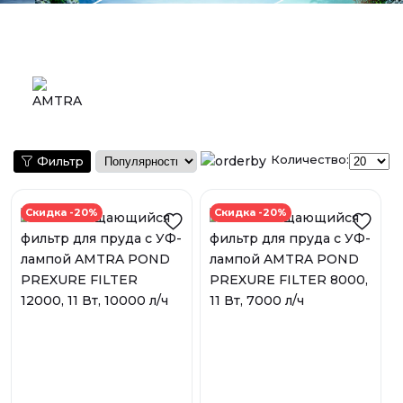
Количество:
Фильтр
Скидка -20%
Скидка -20%