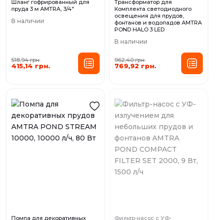
Шланг гофрированный для
Трансформатор для
пруда 3 м AMTRA, 3/4"
Комплекта светодиодного
освещения для прудов,
В наличии
фонтанов и водопадов AMTRA
POND HALO 3 LED
В наличии
518,94 грн.
962,40 грн.
415,14 грн.
769,92 грн.
Помпа для декоративных
Фильтр-насос с УФ-