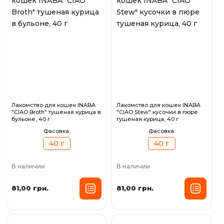
Лакомство для кошек INABA
Лакомство для кошек INABA
"CIAO Broth" тушеная курица в
"CIAO Stew" кусочки в пюре
бульоне, 40 г
тушеная курица, 40 г
Фасовка:
Фасовка:
40 г
40 г
В наличии
В наличии
81,00 грн.
81,00 грн.