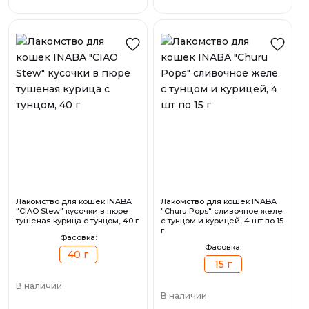
Лакомство для кошек INABA
Лакомство для кошек INABA
"CIAO Stew" кусочки в пюре
"Churu Pops" сливочное желе
тушеная курица с тунцом, 40 г
с тунцом и курицей, 4 шт по 15
г
Фасовка:
Фасовка:
40 г
15 г
В наличии
В наличии