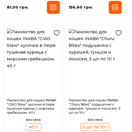
81,00 грн.
156,60 грн.
Лакомство для кошек INABA
Лакомство для кошек INABA
"CIAO Stew" кусочки в пюре
"Churu Bites" подушечки с
тушеная курица с морским
курицей, тунцом и лососем, 3
гребешком, 40 г
шт по 10 г
Фасовка:
Фасовка:
40 г
3 шт по 10 г