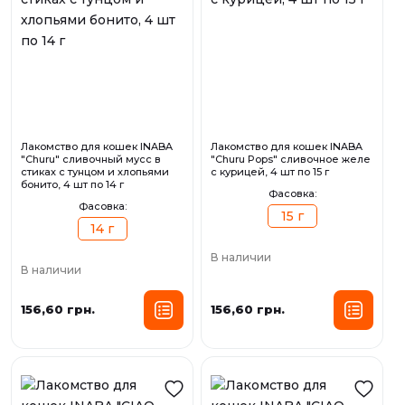
Лакомство для кошек INABA
Лакомство для кошек INABA
"Churu" сливочный мусс в
"Churu Pops" сливочное желе
стиках с тунцом и хлопьями
с курицей, 4 шт по 15 г
бонито, 4 шт по 14 г
Фасовка:
Фасовка:
15 г
14 г
В наличии
В наличии
156,60 грн.
156,60 грн.