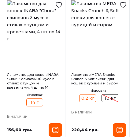
Лакомство для кошек INABA
Лакомство MERA Snacks
"Churu" сливочный мусс в
Crunch & Soft снеки для
стиках с тунцом и
кошек с курицей и сыром
креветками, 4 шт по 14 г
Фасовка:
Фасовка:
0,2 кг
10 кг
14 г
В наличии
В наличии
156,60 грн.
220,44 грн.