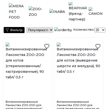
Количество:
Фильтр
Витаминизированные
Витаминизированные
Лакомства ZOO-ZOO для
Лакомства ZOO-ZOO для
котов (стерелизованные/
котов (выведение шерсти из