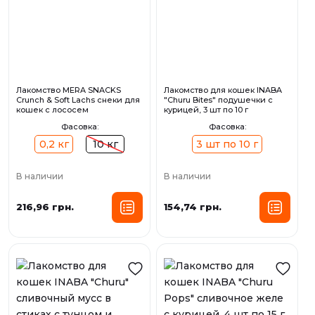
Лакомство MERA SNACKS
Лакомство для кошек INABA
Crunch & Soft Lachs снеки для
"Churu Bites" подушечки с
кошек с лососем
курицей, 3 шт по 10 г
Фасовка:
Фасовка:
0,2 кг
10 кг
3 шт по 10 г
В наличии
В наличии
216,96 грн.
154,74 грн.