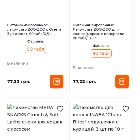
Витаминизированное
Витаминизированные
лакомство ZOO-ZOO c Омега
Лакомства ZOO-ZOO для
3 для котят, 90 табл/0,5 г
кошек (морские водоросли),
90 табл/ 0,5 г
Фасовка:
Фасовка:
90 табл
90 табл
В наличии
В наличии
77,22 грн.
77,22 грн.