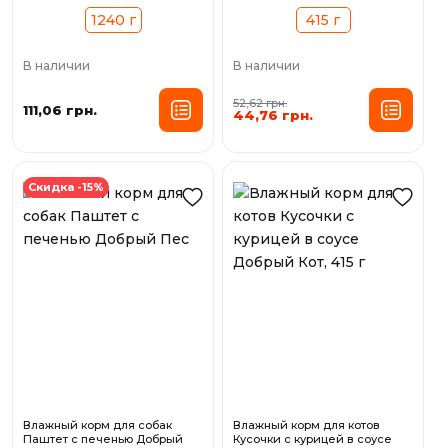
1240 г
415 г
В наличии
В наличии
52,62 грн.
111,06 грн.
44,76 грн.
Скидка -15%
Влажный корм для собак
Влажный корм для котов
Паштет с печенью Добрый
Кусочки с курицей в соусе