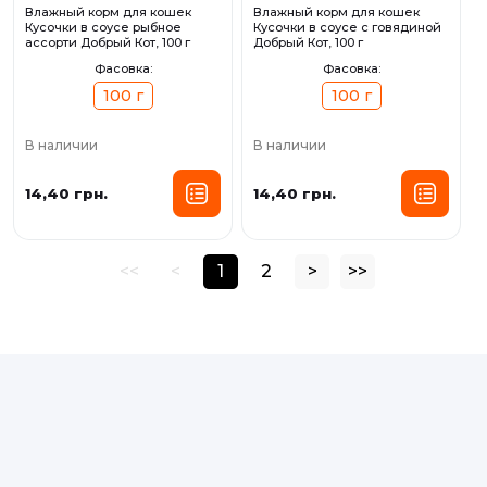
Влажный корм для кошек
Влажный корм для кошек
Кусочки в соусе рыбное
Кусочки в соусе с говядиной
ассорти Добрый Кот, 100 г
Добрый Кот, 100 г
Фасовка:
Фасовка:
100 г
100 г
В наличии
В наличии
14,40 грн.
14,40 грн.
<<
<
1
2
>
>>