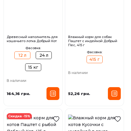
Древесный наполнитель для
Влажный корм для собак
кошачьего лотка Добрый Кот
Паштет с индейкой Добрый
Пес, 415 г
Фасовка:
Фасовка:
12 л
24 л
415 г
15 кг
В наличии
В наличии
164,16 грн.
52,26 грн.
Скидка -15%