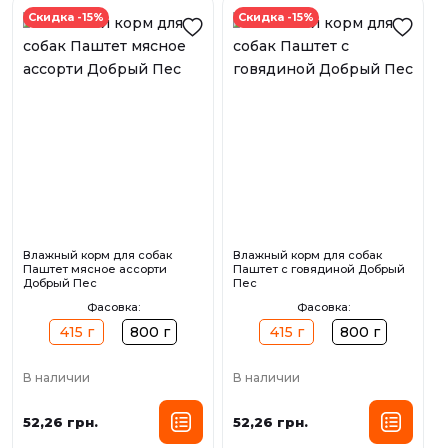
Скидка -15%
Скидка -15%
Влажный корм для собак
Влажный корм для собак
Паштет мясное ассорти
Паштет с говядиной Добрый
Добрый Пес
Пес
Фасовка:
Фасовка:
415 г
800 г
415 г
800 г
В наличии
В наличии
52,26 грн.
52,26 грн.