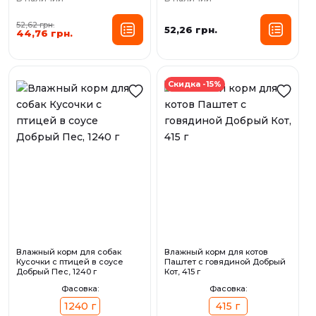
52,62 грн.
52,26 грн.
44,76 грн.
Скидка -15%
Влажный корм для собак
Влажный корм для котов
Кусочки с птицей в соусе
Паштет с говядиной Добрый
Добрый Пес, 1240 г
Кот, 415 г
Фасовка:
Фасовка:
1240 г
415 г