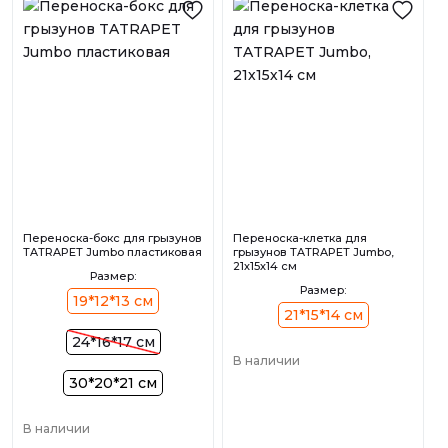
Переноска-бокс для грызунов
Переноска-клетка для
TATRAPET Jumbo пластиковая
грызунов TATRAPET Jumbo,
21х15х14 см
Размер:
Размер:
19*12*13 см
21*15*14 см
24*16*17 см
В наличии
30*20*21 см
В наличии