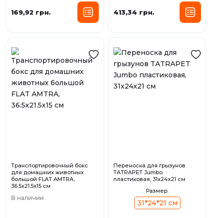
169,92 грн.
413,34 грн.
Транспортировочный бокс
Переноска для грызунов
для домашних животных
TATRAPET Jumbo
большой FLAT AMTRA,
пластиковая, 31х24х21 см
36.5x21.5x15 см
Размер:
В наличии
31*24*21 см