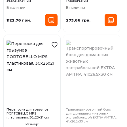
36.5х21.5х24 см
17.5х11х14.5 см
В наличии
В наличии
1122,78 грн.
273,66 грн.
Переноска для грызунов
Транспортировочный бокс
PORTOBELLO MPS
для домашних животных
пластиковая, 30x23x21 см
экстрабольшой EXTRA AMTRA,
41х26.5х30 см
Размер: