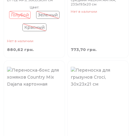
LITTLE MPS, 50х33.5х31h см
средний MEDIUM AMTRA,
23.5х19.5х20 см
Цвет:
Нет в наличии
Голубой
Зеленый
Красный
Нет в наличии
880,62 грн.
773,70 грн.