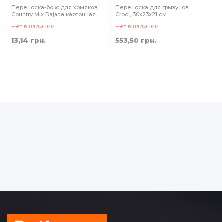
Переноска-бокс для хомяков
Переноска для грызунов
Country Mix Dajana картонная
Croci, 30x23x21 см
Нет в наличии
Нет в наличии
13,14 грн.
553,50 грн.