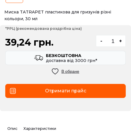
Миска TATRAPET пластикова для гризунів різні
кольори, 30 мл
*РРЦ (рекомендована роздрібна ціна)
39,24 грн.
-
+
БЕЗКОШТОВНА
доставка вiд 3000 грн*
В обране
Отримати прайс
Опис
Характеристики