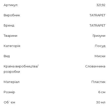
Артикул:
321,92
Виробник
TATRAPET
Бренд
TATRAPET
Тварини
Гризуни
Категорія
Посуд
Вид
Миски
Країна виробництва/
Словаччина
розробки
Матеріал
Пластик
Розмір
6 см
Об`єм
30 мл