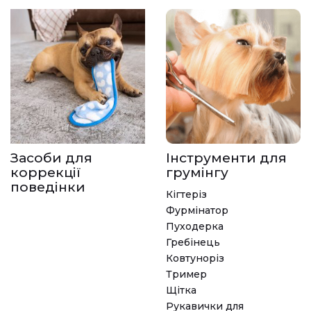
Засоби для
Інструменти для
коррекції
грумінгу
поведінки
Кігтеріз
Фурмінатор
Пуходерка
Гребінець
Ковтуноріз
Тример
Щітка
Рукавички для