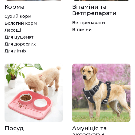
Корма
Вітаміни та
Ветпрепарати
Сухий корм
Ветпрепарати
Вологий корм
Вітаміни
Ласощі
Для цуценят
Для дорослих
Для літніх
Посуд
Амуніція та
аксесуари