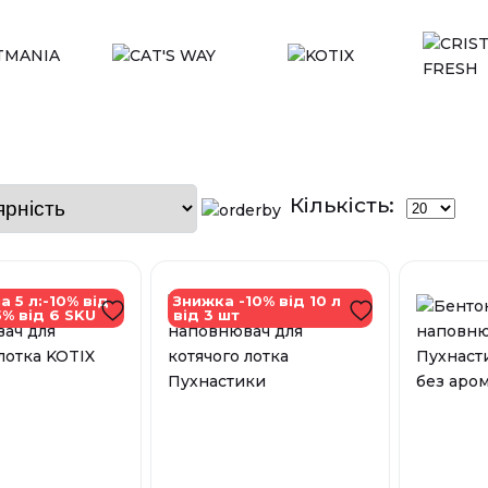
Кількість:
а 5 л:-10% від
Знижка -10% від 10 л
5% від 6 SKU
від 3 шт