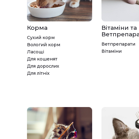
Корма
Вітаміни та
Ветпрепар
Сухий корм
Ветпрепарати
Вологий корм
Вітаміни
Ласощі
Для кошенят
Для дорослих
Для літніх