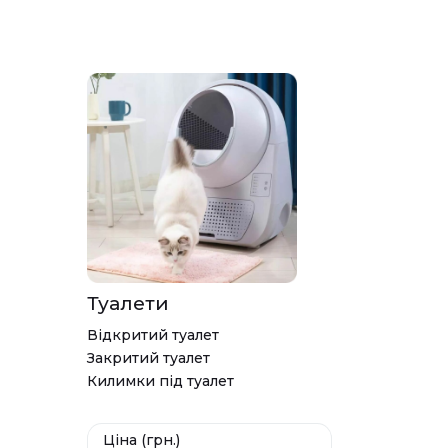
Туалети
Відкритий туалет
Закритий туалет
Килимки під туалет
Ціна (грн.)