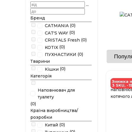
...
Бренд
(0)
CATMANIA
(0)
CAT'S WAY
(0)
CRISTALS Fresh
(0)
KOTIX
(0)
ПУХНАСТИКИ
Тварини
(0)
Кішки
Категорія
Знижка н
3 SKU, -1
Наповнювач для
туалету
(0)
Країна виробництва/
розробки
(0)
Китай
(0)