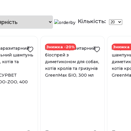
Кількість:
Знижка -20%
Знижка 