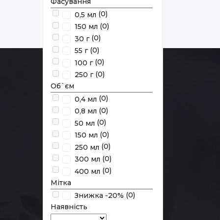
Фасування
(0)
0,5 мл
(0)
150 мл
(0)
30 г
(0)
55 г
(0)
100 г
(0)
250 г
Об`єм
(0)
0,4 мл
(0)
0,8 мл
(0)
50 мл
(0)
150 мл
Пн-Пт з 10:00 до 18:00
(0)
250 мл
(0)
300 мл
(0)
400 мл
Мітка
(0)
Знижка -20%
Наявність