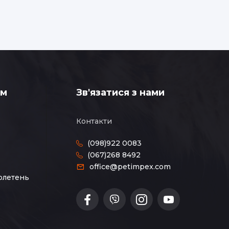
ам
Зв'язатися з нами
Контакти
(098)922 0083
(067)268 8492
office@petimpex.com
юлетень