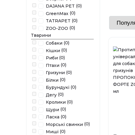
(0)
DAJANA PET
(0)
GreenMax
(0)
TATRAPET
(0)
ZOO-ZOO
Тварини
(0)
Собаки
(0)
Кішки
(0)
Риби
(0)
Птахи
(0)
Гризуни
(0)
Білки
(0)
Бурундукі
(0)
Дегу
(0)
Кролики
(0)
Щури
(0)
Ласка
(0)
Морські свинки
(0)
Миші