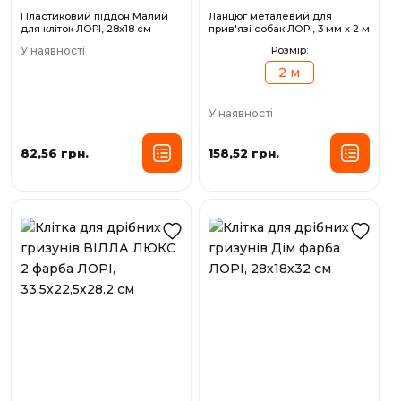
Пластиковий піддон Малий
Ланцюг металевий для
для кліток ЛОРІ, 28х18 см
прив'язі собак ЛОРІ, 3 мм х 2 м
У наявності
Розмір:
2 м
У наявності
82,56 грн.
158,52 грн.