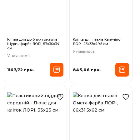
Клітка для дрібних гризунів
Клітка для птахів Капучіно
Щурик фарба ЛОРІ, 57х30х34
ЛОРІ, 23х33х49.5 см
см
У наявності
У наявності
1167,72 грн.
843,06 грн.