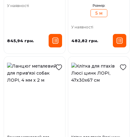
У наявності
Розмір:
5 м
У наявності
845,94 грн.
482,82 грн.