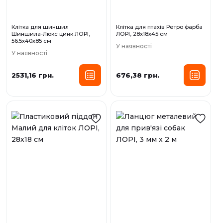
Клітка для шиншил
Клітка для птахів Ретро фарба
Шиншила-Люкс цинк ЛОРІ,
ЛОРІ, 28х18х45 см
56.5х40х85 см
У наявності
У наявності
2531,16 грн.
676,38 грн.