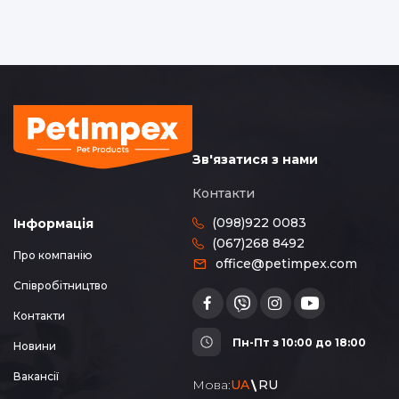
Зв'язатися з нами
Контакти
(098)922 0083
Інформація
(067)268 8492
Про компанію
office@petimpex.com
Співробітництво
Контакти
Пн-Пт з 10:00 до 18:00
Новини
Вакансії
Мова:
UA
RU