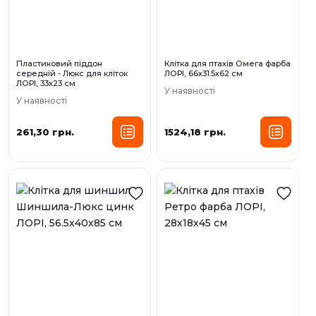
Пластиковий піддон
Клітка для птахів Омега фарба
середній - Люкс для кліток
ЛОРІ, 66х31.5х62 см
ЛОРІ, 33х23 см
У наявності
У наявності
261,30 грн.
1524,18 грн.