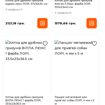
Клітка для дрібних гризунів
Клітка для дрібних гризунів
Щурик люкс ЛОРІ, 57х30х34 см
Хом'як-3 Люкс фарба ЛОРІ,
33.5х23х43 см
У наявності
У наявності
2121,18 грн.
1578,66 грн.
Клітка для дрібних гризунів
Ланцюг металевий для
ВІЛЛА ЛЮКС 1 фарба ЛОРІ,
прив'язі собак ЛОРІ, 4 мм х 5
33.5х23х36.5 см
м