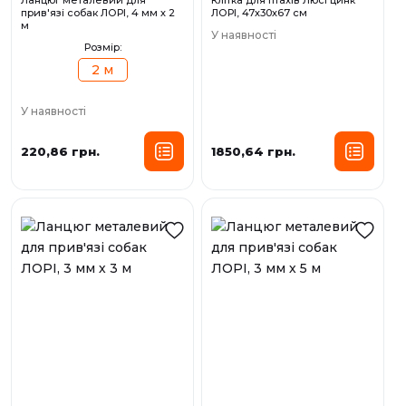
Ланцюг металевий для
Клітка для птахів Люсі цинк
прив'язі собак ЛОРІ, 4 мм х 2
ЛОРІ, 47х30х67 см
м
У наявності
Розмір:
2 м
У наявності
220,86 грн.
1850,64 грн.