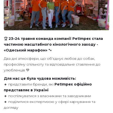
🏆
23–24 травня команда компанії PetImpex стала
частиною масштабного кінологічного заходу -
«Одеський марафон»
🐾
Два дні атмосфери, що об’єднує любов до собак,
професійну спільноту та відповідальне ставлення до
улюбленців 💚
Для нас це була чудова можливість:
🔸 представити бренди, які
PetImpex офіційно
представляє в Україні
🔸 поспілкуватися з власниками та заводчиками
🔸 поділитися експертизою у сфері харчування та
догляду