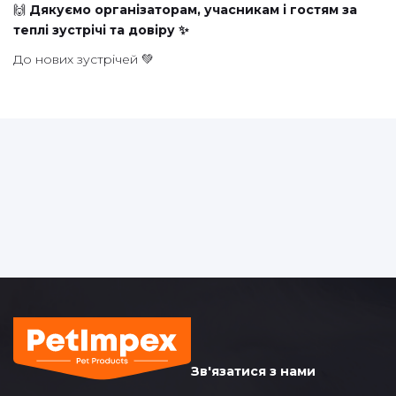
🙌
Дякуємо організаторам, учасникам і гостям за
теплі зустрічі та довіру ✨
До нових зустрічей 💚
Зв'язатися з нами