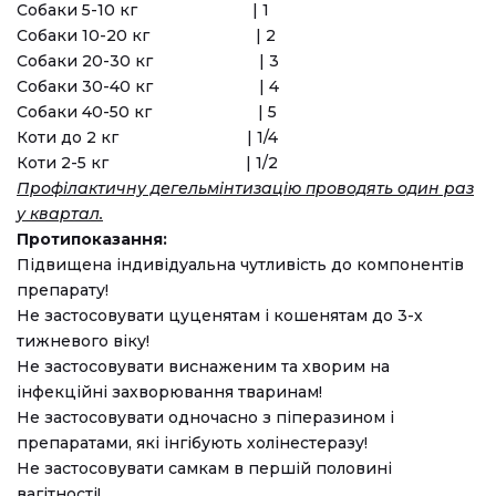
Собаки 5-10 кг | 1
Собаки 10-20 кг | 2
Собаки 20-30 кг | 3
Собаки 30-40 кг | 4
Собаки 40-50 кг | 5
Коти до 2 кг | 1/4
Коти 2-5 кг | 1/2
Профілактичну дегельмінтизацію проводять один раз
у квартал.
Протипоказання:
Підвищена індивідуальна чутливість до компонентів
препарату!
Не застосовувати цуценятам і кошенятам до 3-х
тижневого віку!
Не застосовувати виснаженим та хворим на
інфекційні захворювання тваринам!
Не застосовувати одночасно з піперазином і
препаратами, які інгібують холінестеразу!
Не застосовувати самкам в першій половині
вагітності!