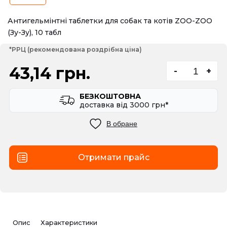
Антигельмінтні таблетки для собак та котів ZOO-ZOO
(Зу-Зу), 10 табл
*РРЦ (рекомендована роздрібна ціна)
43,14 грн.
-
+
БЕЗКОШТОВНА
доставка вiд 3000 грн*
В обране
Отримати прайс
Опис
Характеристики