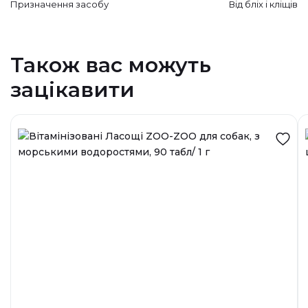
Призначення засобу
Від бліх і кліщів
Також вас можуть
зацікавити