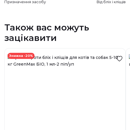
Призначення засобу
Від бліх і кліщів
Також вас можуть
зацікавити
Знижка -20%