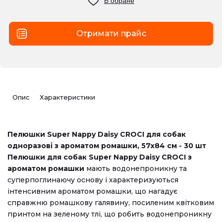
В обране
Отримати прайс
Опис
Характеристики
Пелюшки Super Nappy Daisy CROCI для собак
одноразові з ароматом ромашки, 57х84 см - 30 шт
Пелюшки для собак Super Nappy Daisy CROCI з
ароматом ромашки
мають водонепроникну та
суперпоглинаючу основу і характеризуються
інтенсивним ароматом ромашки, що нагадує
справжню ромашкову галявину, посиленим квітковим
принтом на зеленому тлі, що робить водонепроникну