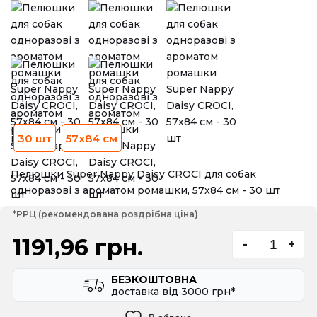
30 шт
57x84 см
Пелюшки Super Nappy Daisy CROCI для собак
одноразові з ароматом ромашки, 57х84 см - 30 шт
*РРЦ (рекомендована роздрібна ціна)
1191,96 грн.
-
+
БЕЗКОШТОВНА
доставка вiд 3000 грн*