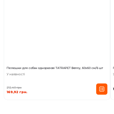
Пелюшки для собак одноразові TATRAPET Benny, 60х60 см/6 шт
У наявності
212,40 грн.
169,92 грн.