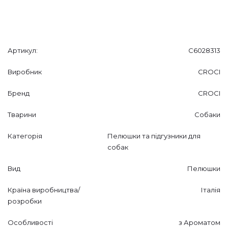
Артикул:
C6028313
Виробник
CROCI
Бренд
CROCI
Тварини
Собаки
Категорія
Пелюшки та підгузники для
собак
Вид
Пелюшки
Країна виробництва/
Італія
розробки
Особливості
з Ароматом