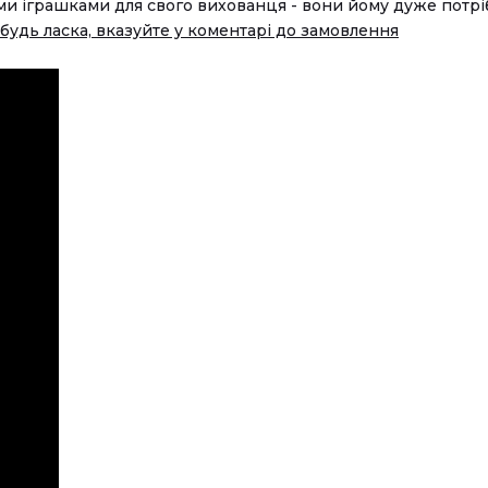
ми іграшками для свого вихованця - вони йому дуже потріб
будь ласка, вказуйте у коментарі до замовлення