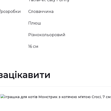
/розробки
Словаччина
Плюш
Різнокольоровий
16 см
зацікавити