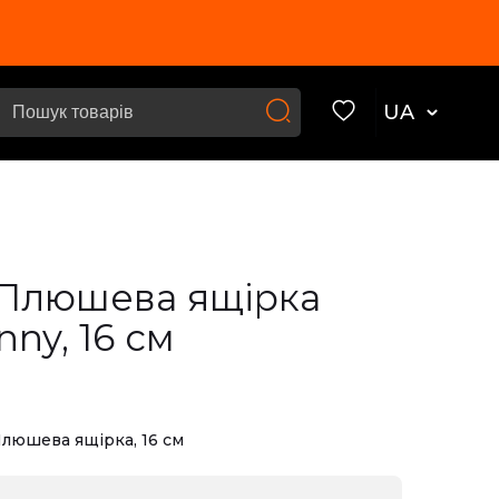
UA
в Плюшева ящірка
ny, 16 см
Плюшева ящірка, 16 см