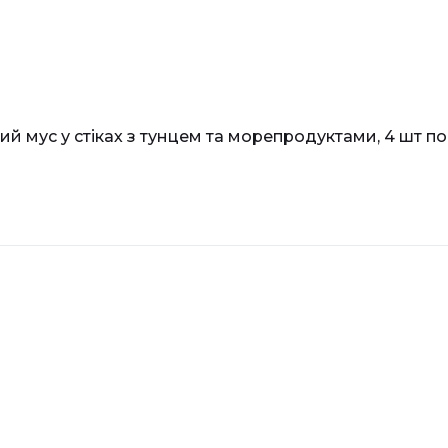
й мус у стіках з тунцем та морепродуктами, 4 шт по 