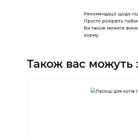
Рекомендації щодо го
Просто розірвіть тюбик
Ви також можете виклас
корму.
Також вас можуть 