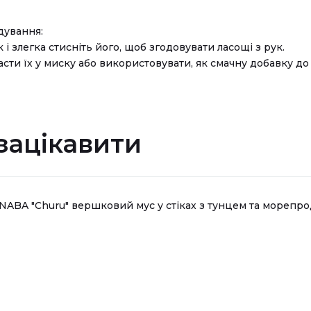
дування:
 і злегка стисніть його, щоб згодовувати ласощі з рук.
ти їх у миску або використовувати, як смачну добавку до 
зацікавити