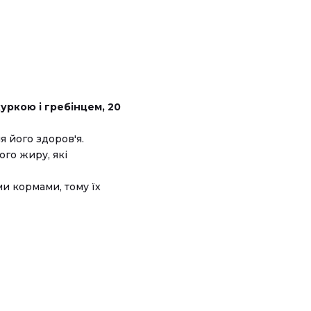
уркою і гребінцем, 20
 його здоров'я.
ого жиру, які
ми кормами, тому їх