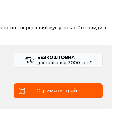
я котів - вершковий мус у стіках Різновиди з
БЕЗКОШТОВНА
доставка вiд 3000 грн*
Отримати прайс