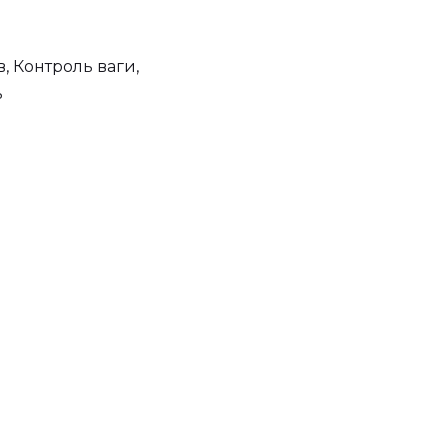
, Контроль ваги,
ь