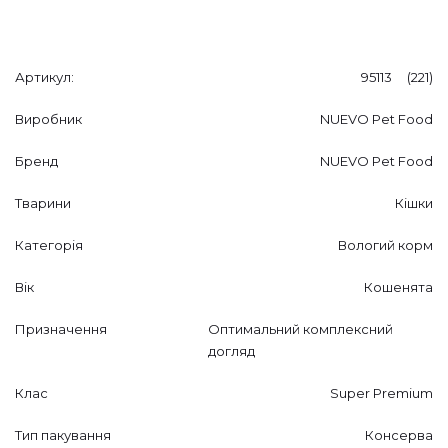
Артикул:
95113 (221)
Виробник
NUEVO Pet Food
Бренд
NUEVO Pet Food
Тварини
Кішки
Категорія
Вологий корм
Вік
Кошенята
Призначення
Оптимальний комплексний
догляд
Клас
Super Premium
Тип пакування
Консерва