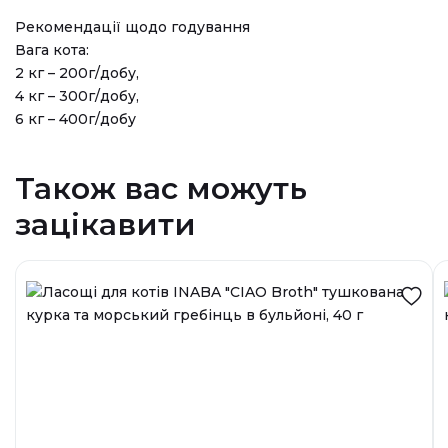
Рекомендації щодо годування
Вага кота:
2 кг – 200г/добу,
4 кг – 300г/добу,
6 кг – 400г/добу
Також вас можуть
зацікавити