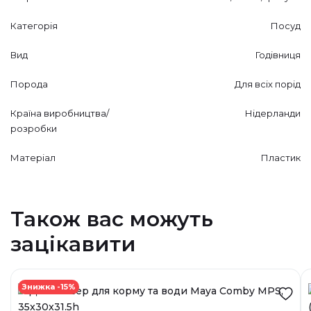
Категорія
Посуд
Вид
Годівниця
Порода
Для всіх порід
Країна виробництва/
Нідерланди
розробки
Матеріал
Пластик
Також вас можуть
зацікавити
Знижка -15%