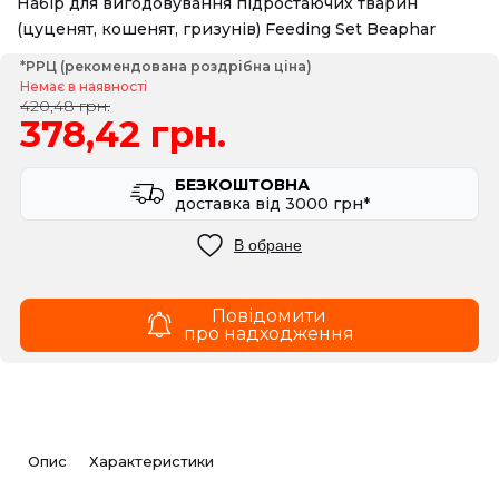
Набір для вигодовування підростаючих тварин
(цуценят, кошенят, гризунів) Feeding Set Beaphar
*РРЦ (рекомендована роздрібна ціна)
Немає в наявності
420,48 грн.
378,42 грн.
БЕЗКОШТОВНА
доставка вiд 3000 грн*
В обране
Повідомити
про надходження
Опис
Характеристики