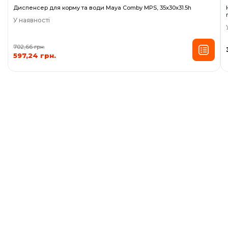
Диспенсер для корму та води Maya Comby MPS, 35x30x31.5h
У наявності
702,66 грн.
597,24 грн.