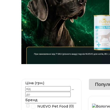
Ціна (грн.)
...
Бренд
(0)
NUEVO Pet Food