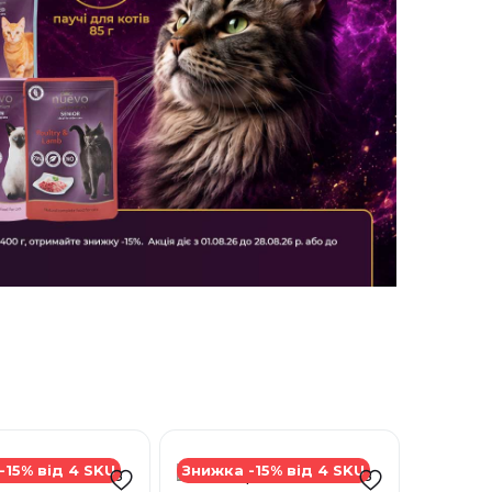
-15% від 4 SKU
Знижка -15% від 4 SKU