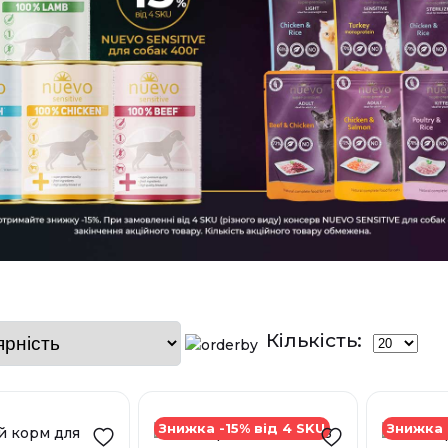
Кількість:
Знижка -15% від 4 SKU
Знижка 