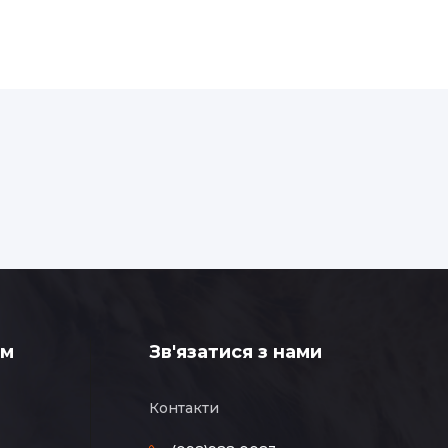
ам
Зв'язатися з нами
Контакти