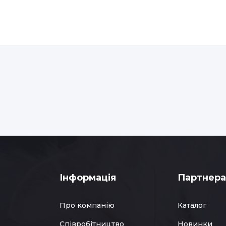
Інформація
Партнер
Про компанію
Каталог
Співробітництво
Новинки