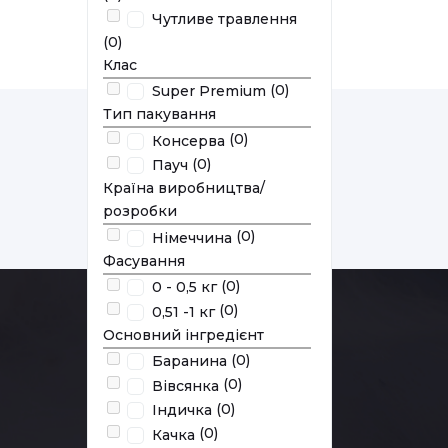
Чутливе травлення
(0)
Клас
(0)
Super Premium
Тип пакування
(0)
Консерва
(0)
Пауч
Країна виробництва/
розробки
(0)
Німеччина
Фасування
(0)
0 - 0,5 кг
(0)
0,51 -1 кг
Основний інгредієнт
(0)
Баранина
(0)
Вівсянка
(0)
Індичка
(0)
Качка